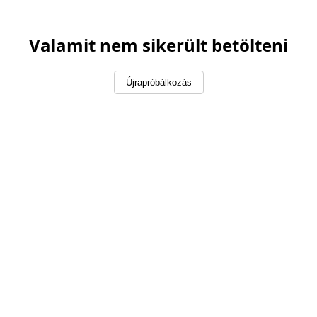
Valamit nem sikerült betölteni
Újrapróbálkozás