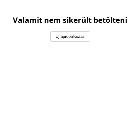
Valamit nem sikerült betölteni
Újrapróbálkozás