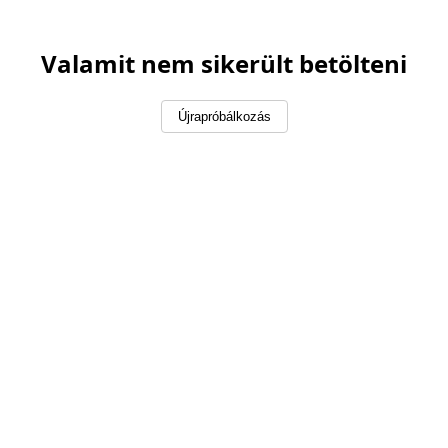
Valamit nem sikerült betölteni
Újrapróbálkozás