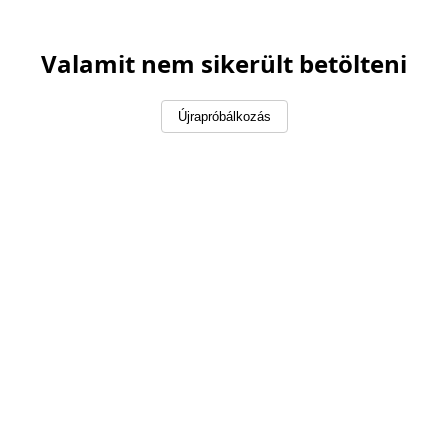
Valamit nem sikerült betölteni
Újrapróbálkozás