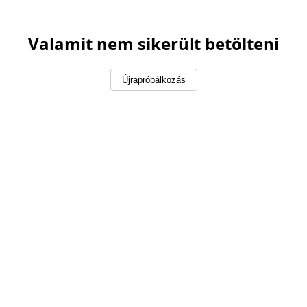
Valamit nem sikerült betölteni
Újrapróbálkozás