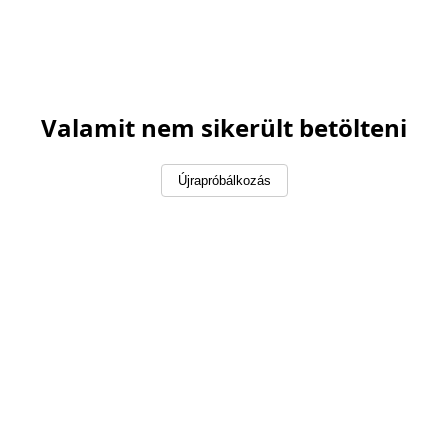
Valamit nem sikerült betölteni
Újrapróbálkozás