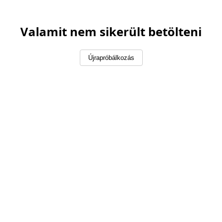
Valamit nem sikerült betölteni
Újrapróbálkozás