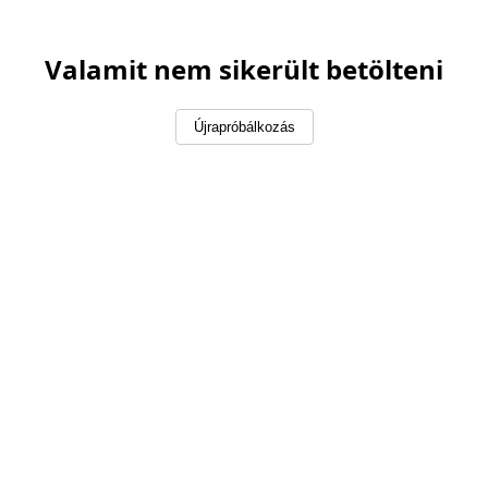
Valamit nem sikerült betölteni
Újrapróbálkozás