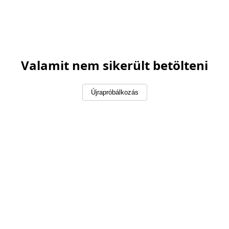
Valamit nem sikerült betölteni
Újrapróbálkozás