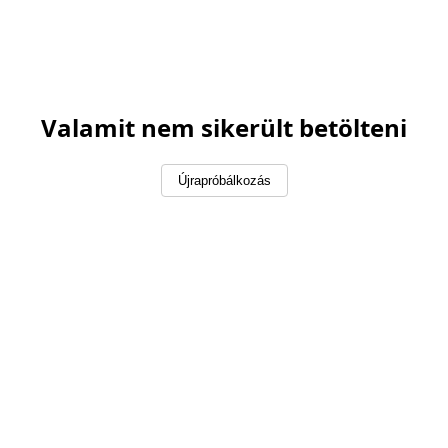
Valamit nem sikerült betölteni
Újrapróbálkozás